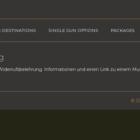
 DESTINATIONS
SINGLE GUN OPTIONS
PACKAGES
g
e Widerrufsbelehrung. Informationen und einen Link zu einem Mus
© 2